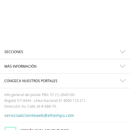
SECCIONES
MÁS INFORMACIÓN
CONOZCA NUESTROS PORTALES
Info general del portal: PBX: 57 (1) 2940100.
Bogotá 5714444 - Línea Nacional 01 8000 110 211.
Dirección: Av. Calle 26 # 68B-70.
servicioalclienteweb@eltiempo.com