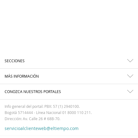
SECCIONES
MÁS INFORMACIÓN
CONOZCA NUESTROS PORTALES
Info general del portal: PBX: 57 (1) 2940100.
Bogotá 5714444 - Línea Nacional 01 8000 110 211.
Dirección: Av. Calle 26 # 68B-70.
servicioalclienteweb@eltiempo.com