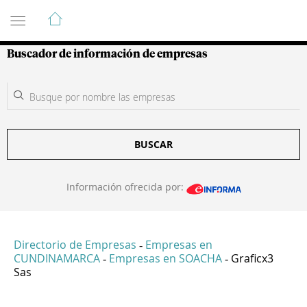
Guía de Empresas Colombianas
Buscador de información de empresas
BUSCAR
Información ofrecida por:
Directorio de Empresas
Empresas en
-
CUNDINAMARCA
Empresas en SOACHA
Graficx3
-
-
Sas