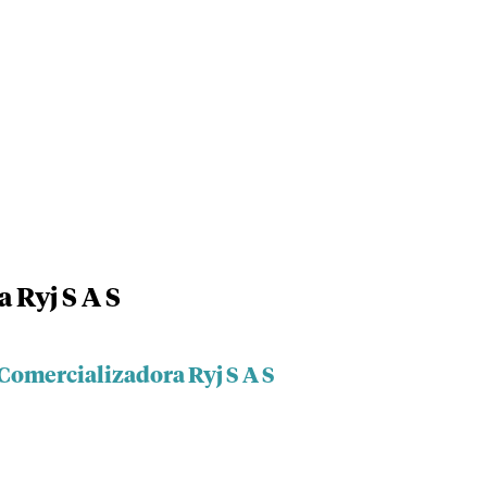
 Ryj S A S
Comercializadora Ryj S A S