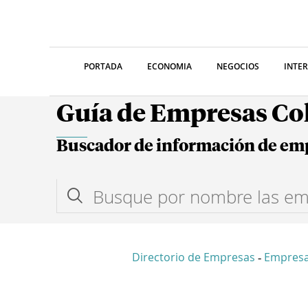
PORTADA
ECONOMIA
NEGOCIOS
INTE
Guía de Empresas C
Buscador de información de em
Directorio de Empresas
Empresa
-