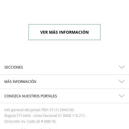
VER MÁS INFORMACIÓN
SECCIONES
MÁS INFORMACIÓN
CONOZCA NUESTROS PORTALES
Info general del portal: PBX: 57 (1) 2940100.
Bogotá 5714444 - Línea Nacional 01 8000 110 211.
Dirección: Av. Calle 26 # 68B-70.