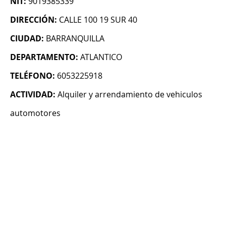
NIT:
9019385339
DIRECCIÓN:
CALLE 100 19 SUR 40
CIUDAD:
BARRANQUILLA
DEPARTAMENTO:
ATLANTICO
TELÉFONO:
6053225918
ACTIVIDAD:
Alquiler y arrendamiento de vehiculos
automotores