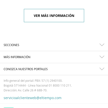
VER MÁS INFORMACIÓN
SECCIONES
MÁS INFORMACIÓN
CONOZCA NUESTROS PORTALES
Info general del portal: PBX: 57 (1) 2940100.
Bogotá 5714444 - Línea Nacional 01 8000 110 211.
Dirección: Av. Calle 26 # 68B-70.
servicioalclienteweb@eltiempo.com