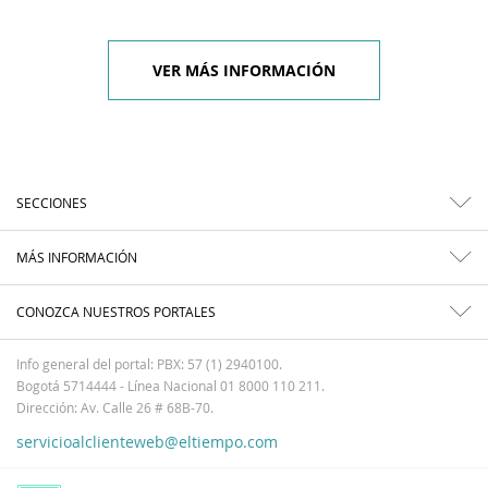
VER MÁS INFORMACIÓN
SECCIONES
MÁS INFORMACIÓN
CONOZCA NUESTROS PORTALES
Info general del portal: PBX: 57 (1) 2940100.
Bogotá 5714444 - Línea Nacional 01 8000 110 211.
Dirección: Av. Calle 26 # 68B-70.
servicioalclienteweb@eltiempo.com