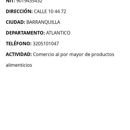
NIT:
9019435432
DIRECCIÓN:
CALLE 10 44 72
CIUDAD:
BARRANQUILLA
DEPARTAMENTO:
ATLANTICO
TELÉFONO:
3205101047
ACTIVIDAD:
Comercio al por mayor de productos
alimenticios