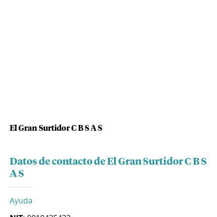
El Gran Surtidor C B S A S
Datos de contacto de El Gran Surtidor C B S
A S
Ayuda