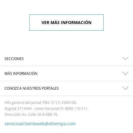
VER MÁS INFORMACIÓN
SECCIONES
MÁS INFORMACIÓN
CONOZCA NUESTROS PORTALES
Info general del portal: PBX: 57 (1) 2940100.
Bogotá 5714444 - Línea Nacional 01 8000 110 211.
Dirección: Av. Calle 26 # 68B-70.
servicioalclienteweb@eltiempo.com