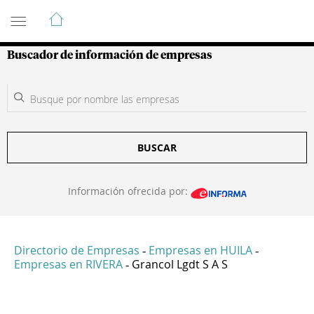
Guía de Empresas Colombianas
Buscador de información de empresas
BUSCAR
Información ofrecida por:
Directorio de Empresas
Empresas en HUILA
-
-
Empresas en RIVERA
Grancol Lgdt S A S
-