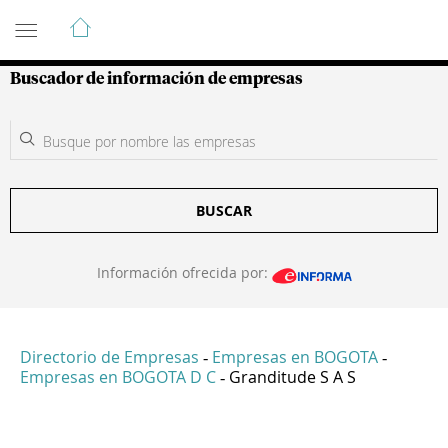
Guía de Empresas Colombianas
Buscador de información de empresas
BUSCAR
Información ofrecida por:
Directorio de Empresas
Empresas en BOGOTA
-
-
Empresas en BOGOTA D C
Granditude S A S
-