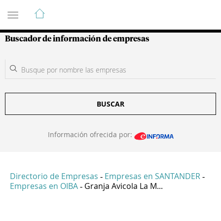
Guía de Empresas Colombianas
Buscador de información de empresas
BUSCAR
Información ofrecida por:
Directorio de Empresas
Empresas en SANTANDER
-
-
Empresas en OIBA
Granja Avicola La M...
-