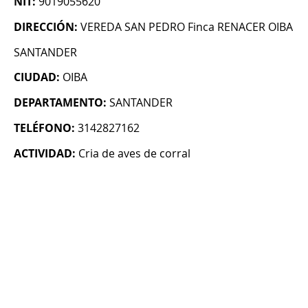
NIT:
9019055620
DIRECCIÓN:
VEREDA SAN PEDRO Finca RENACER OIBA
SANTANDER
CIUDAD:
OIBA
DEPARTAMENTO:
SANTANDER
TELÉFONO:
3142827162
ACTIVIDAD:
Cria de aves de corral