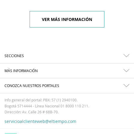
VER MÁS INFORMACIÓN
SECCIONES
MÁS INFORMACIÓN
CONOZCA NUESTROS PORTALES
Info general del portal: PBX: 57 (1) 2940100.
Bogotá 5714444 - Línea Nacional 01 8000 110 211.
Dirección: Av. Calle 26 # 68B-70.
servicioalclienteweb@eltiempo.com