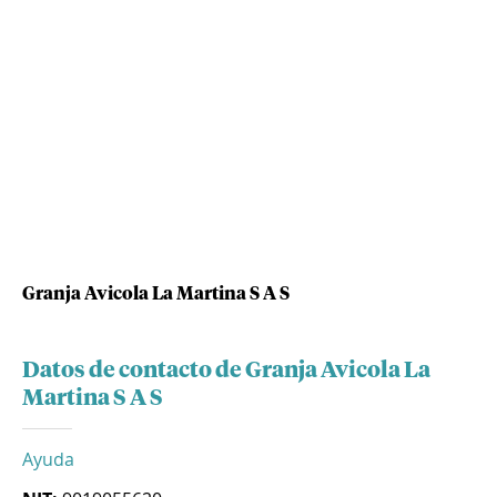
Granja Avicola La Martina S A S
Datos de contacto de Granja Avicola La
Martina S A S
Ayuda