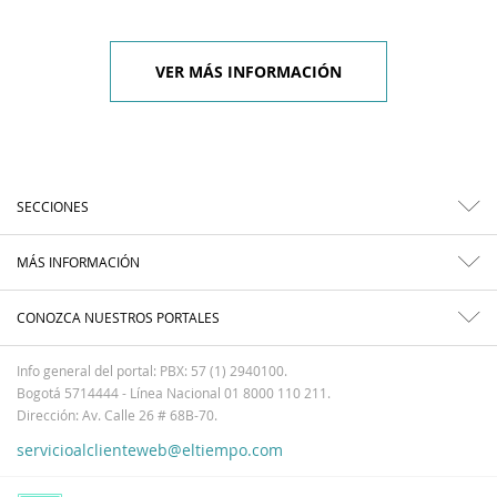
VER MÁS INFORMACIÓN
SECCIONES
MÁS INFORMACIÓN
CONOZCA NUESTROS PORTALES
Info general del portal: PBX: 57 (1) 2940100.
Bogotá 5714444 - Línea Nacional 01 8000 110 211.
Dirección: Av. Calle 26 # 68B-70.
servicioalclienteweb@eltiempo.com