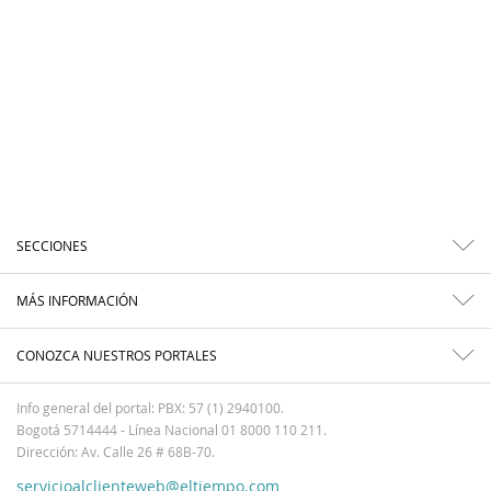
SECCIONES
MÁS INFORMACIÓN
CONOZCA NUESTROS PORTALES
Info general del portal: PBX: 57 (1) 2940100.
Bogotá 5714444 - Línea Nacional 01 8000 110 211.
Dirección: Av. Calle 26 # 68B-70.
servicioalclienteweb@eltiempo.com