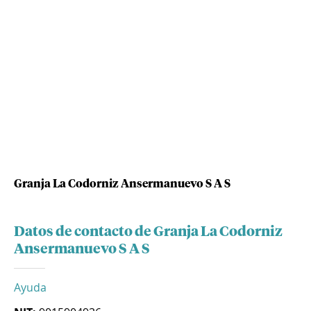
Granja La Codorniz Ansermanuevo S A S
Datos de contacto de Granja La Codorniz
Ansermanuevo S A S
Ayuda