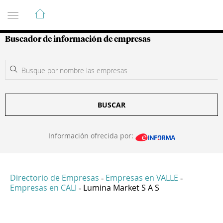
Guía de Empresas Colombianas
Buscador de información de empresas
BUSCAR
Información ofrecida por:
Directorio de Empresas
Empresas en VALLE
-
-
Empresas en CALI
Lumina Market S A S
-