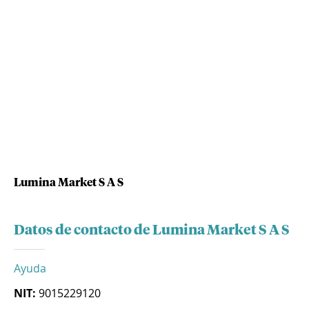
Lumina Market S A S
Datos de contacto de Lumina Market S A S
Ayuda
NIT:
9015229120