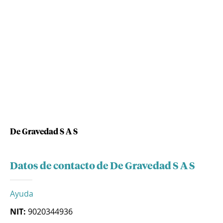
De Gravedad S A S
Datos de contacto de De Gravedad S A S
Ayuda
NIT:
9020344936