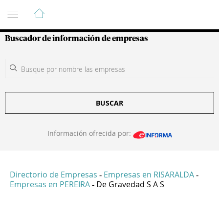
Guía de Empresas Colombianas
Buscador de información de empresas
BUSCAR
Información ofrecida por:
Directorio de Empresas
Empresas en RISARALDA
-
-
Empresas en PEREIRA
De Gravedad S A S
-