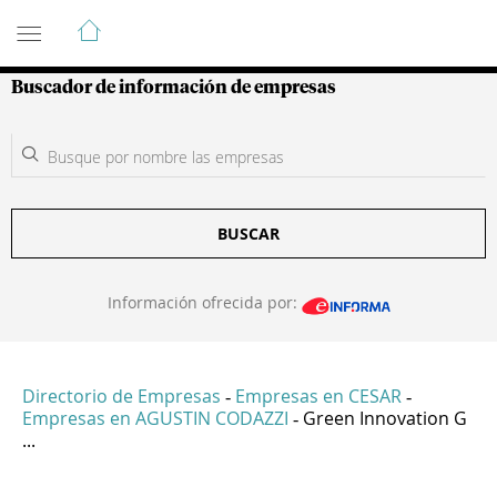
Guía de Empresas Colombianas
Buscador de información de empresas
BUSCAR
Información ofrecida por:
Directorio de Empresas
Empresas en CESAR
-
-
Empresas en AGUSTIN CODAZZI
Green Innovation G
-
...