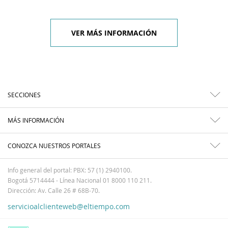
VER MÁS INFORMACIÓN
SECCIONES
MÁS INFORMACIÓN
CONOZCA NUESTROS PORTALES
Info general del portal: PBX: 57 (1) 2940100.
Bogotá 5714444 - Línea Nacional 01 8000 110 211.
Dirección: Av. Calle 26 # 68B-70.
servicioalclienteweb@eltiempo.com