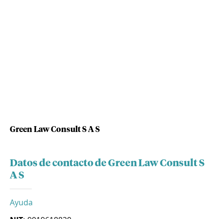
Green Law Consult S A S
Datos de contacto de Green Law Consult S
A S
Ayuda