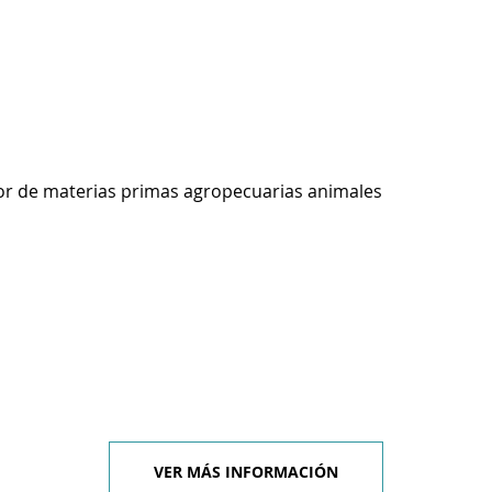
r de materias primas agropecuarias animales
VER MÁS INFORMACIÓN