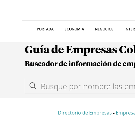
PORTADA
ECONOMIA
NEGOCIOS
INTE
Guía de Empresas C
Buscador de información de em
Directorio de Empresas
Empres
-