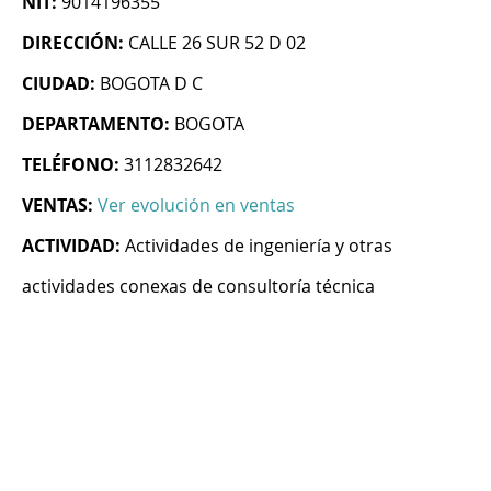
NIT:
9014196355
DIRECCIÓN:
CALLE 26 SUR 52 D 02
CIUDAD:
BOGOTA D C
DEPARTAMENTO:
BOGOTA
TELÉFONO:
3112832642
VENTAS:
Ver evolución en ventas
ACTIVIDAD:
Actividades de ingeniería y otras
actividades conexas de consultoría técnica