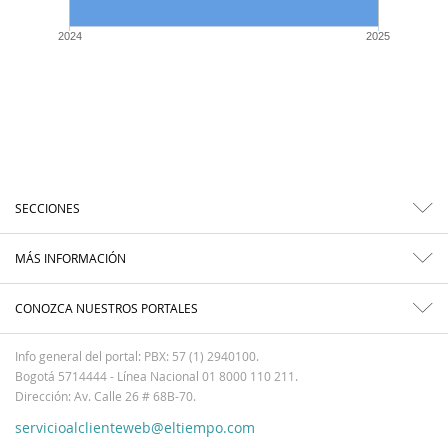
2024
2025
SECCIONES
MÁS INFORMACIÓN
CONOZCA NUESTROS PORTALES
Info general del portal: PBX: 57 (1) 2940100.
Bogotá 5714444 - Línea Nacional 01 8000 110 211.
Dirección: Av. Calle 26 # 68B-70.
servicioalclienteweb@eltiempo.com