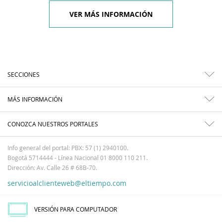
VER MÁS INFORMACIÓN
SECCIONES
MÁS INFORMACIÓN
CONOZCA NUESTROS PORTALES
Info general del portal: PBX: 57 (1) 2940100.
Bogotá 5714444 - Línea Nacional 01 8000 110 211.
Dirección: Av. Calle 26 # 68B-70.
servicioalclienteweb@eltiempo.com
VERSIÓN PARA COMPUTADOR