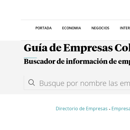
PORTADA
ECONOMIA
NEGOCIOS
INTE
Guía de Empresas C
Buscador de información de em
Directorio de Empresas
Empresa
-