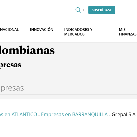
SUSCRÍBASE
RNACIONAL
INNOVACIÓN
INDICADORES Y
MIS
MERCADOS
FINANZAS
olombianas
presas
s en ATLANTICO
Empresas en BARRANQUILLA
Grepal S A
-
-