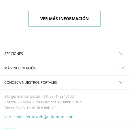
VER MÁS INFORMACIÓN
SECCIONES
MÁS INFORMACIÓN
CONOZCA NUESTROS PORTALES
Info general del portal: PBX: 57 (1) 2940100.
Bogotá 5714444 - Línea Nacional 01 8000 110 211.
Dirección: Av. Calle 26 # 68B-70.
servicioalclienteweb@eltiempo.com