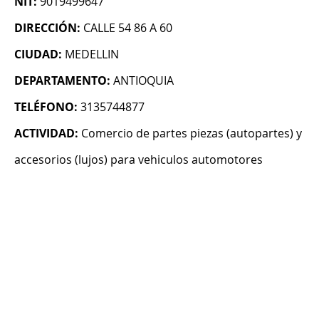
NIT:
9019499647
DIRECCIÓN:
CALLE 54 86 A 60
CIUDAD:
MEDELLIN
DEPARTAMENTO:
ANTIOQUIA
TELÉFONO:
3135744877
ACTIVIDAD:
Comercio de partes piezas (autopartes) y
accesorios (lujos) para vehiculos automotores