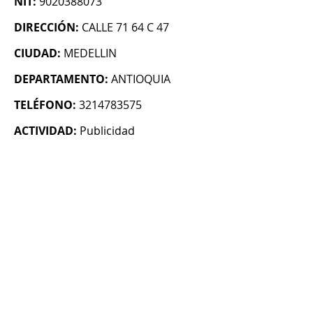
NIT:
9020388073
DIRECCIÓN:
CALLE 71 64 C 47
CIUDAD:
MEDELLIN
DEPARTAMENTO:
ANTIOQUIA
TELÉFONO:
3214783575
ACTIVIDAD:
Publicidad