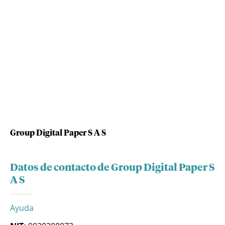
Group Digital Paper S A S
Datos de contacto de Group Digital Paper S
A S
Ayuda