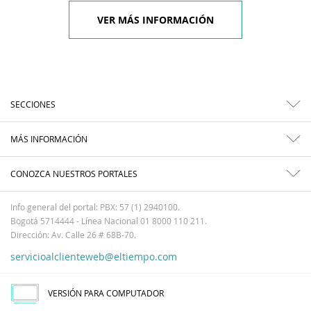
VER MÁS INFORMACIÓN
SECCIONES
MÁS INFORMACIÓN
CONOZCA NUESTROS PORTALES
Info general del portal: PBX: 57 (1) 2940100.
Bogotá 5714444 - Línea Nacional 01 8000 110 211.
Dirección: Av. Calle 26 # 68B-70.
servicioalclienteweb@eltiempo.com
VERSIÓN PARA COMPUTADOR