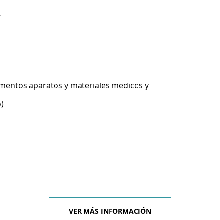
2
umentos aparatos y materiales medicos y
o)
VER MÁS INFORMACIÓN