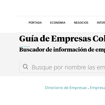
PORTADA
ECONOMIA
NEGOCIOS
INTE
Guía de Empresas C
Buscador de información de em
Directorio de Empresas
Empresa
-