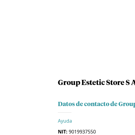
Group Estetic Store S 
Datos de contacto de Group 
Ayuda
NIT:
9019937550