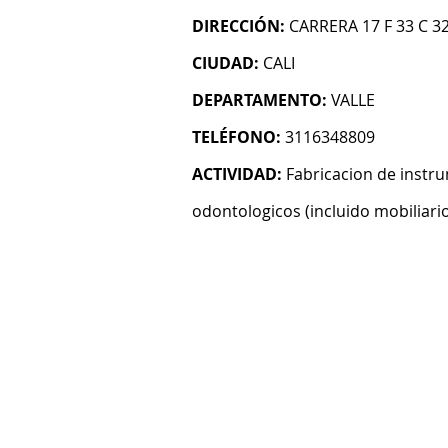
DIRECCIÓN:
CARRERA 17 F 33 C 3
CIUDAD:
CALI
DEPARTAMENTO:
VALLE
TELÉFONO:
3116348809
ACTIVIDAD:
Fabricacion de instr
odontologicos (incluido mobiliari