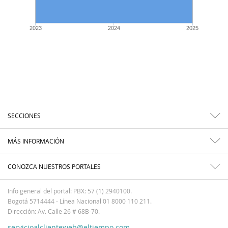
2023
2024
2025
SECCIONES
MÁS INFORMACIÓN
CONOZCA NUESTROS PORTALES
Info general del portal: PBX: 57 (1) 2940100.
Bogotá 5714444 - Línea Nacional 01 8000 110 211.
Dirección: Av. Calle 26 # 68B-70.
servicioalclienteweb@eltiempo.com