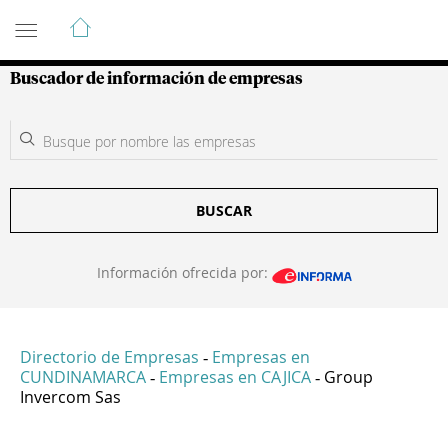
Guía de Empresas Colombianas
Buscador de información de empresas
BUSCAR
Información ofrecida por:
Directorio de Empresas
Empresas en
-
CUNDINAMARCA
Empresas en CAJICA
Group
-
-
Invercom Sas