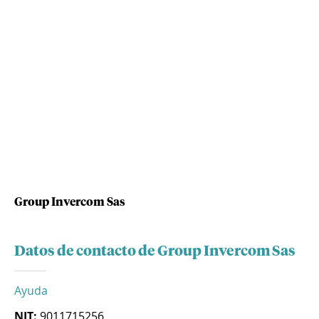
Group Invercom Sas
Datos de contacto de Group Invercom Sas
Ayuda
NIT:
9011715256