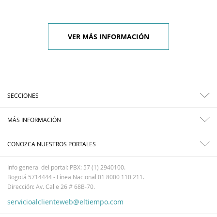
VER MÁS INFORMACIÓN
SECCIONES
MÁS INFORMACIÓN
CONOZCA NUESTROS PORTALES
Info general del portal: PBX: 57 (1) 2940100.
Bogotá 5714444 - Línea Nacional 01 8000 110 211.
Dirección: Av. Calle 26 # 68B-70.
servicioalclienteweb@eltiempo.com