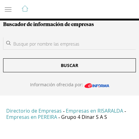
Guía de Empresas Colombianas
Buscador de información de empresas
BUSCAR
Información ofrecida por:
Directorio de Empresas
Empresas en RISARALDA
-
-
Empresas en PEREIRA
Grupo 4 Dinar S A S
-