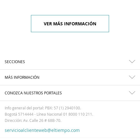
VER MÁS INFORMACIÓN
SECCIONES
MÁS INFORMACIÓN
CONOZCA NUESTROS PORTALES
Info general del portal: PBX: 57 (1) 2940100.
Bogotá 5714444 - Línea Nacional 01 8000 110 211.
Dirección: Av. Calle 26 # 68B-70.
servicioalclienteweb@eltiempo.com