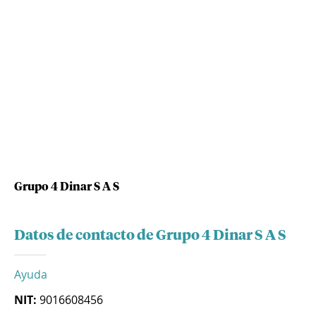
Grupo 4 Dinar S A S
Datos de contacto de Grupo 4 Dinar S A S
Ayuda
NIT:
9016608456