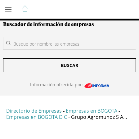
Guía de Empresas Colombianas
Buscador de información de empresas
BUSCAR
Información ofrecida por:
Directorio de Empresas
Empresas en BOGOTA
-
-
Empresas en BOGOTA D C
Grupo Agromunoz S A...
-