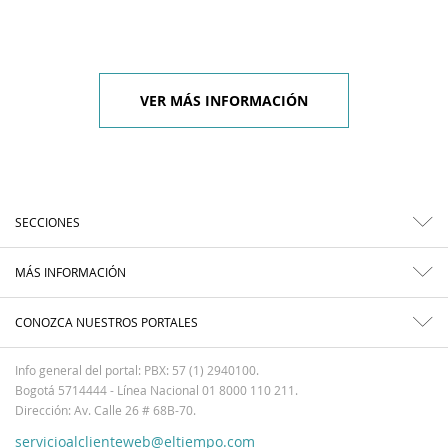
VER MÁS INFORMACIÓN
SECCIONES
MÁS INFORMACIÓN
CONOZCA NUESTROS PORTALES
Info general del portal: PBX: 57 (1) 2940100.
Bogotá 5714444 - Línea Nacional 01 8000 110 211.
Dirección: Av. Calle 26 # 68B-70.
servicioalclienteweb@eltiempo.com