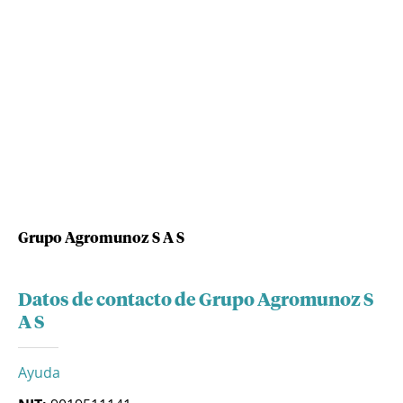
Grupo Agromunoz S A S
Datos de contacto de Grupo Agromunoz S
A S
Ayuda