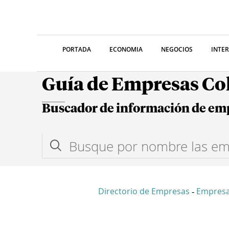
PORTADA
ECONOMIA
NEGOCIOS
INTE
Guía de Empresas C
Buscador de información de em
Directorio de Empresas
Empresa
-