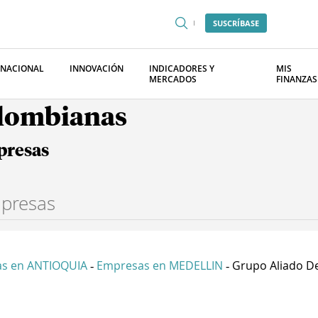
SUSCRÍBASE
RNACIONAL
INNOVACIÓN
INDICADORES Y
MIS
MERCADOS
FINANZAS
olombianas
presas
s en ANTIOQUIA
Empresas en MEDELLIN
Grupo Aliado De
-
-