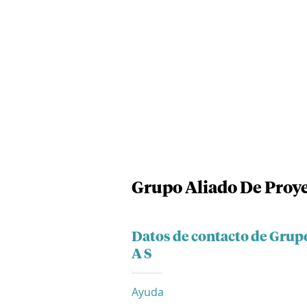
Grupo Aliado De Proye
Datos de contacto de Grupo
A S
Ayuda