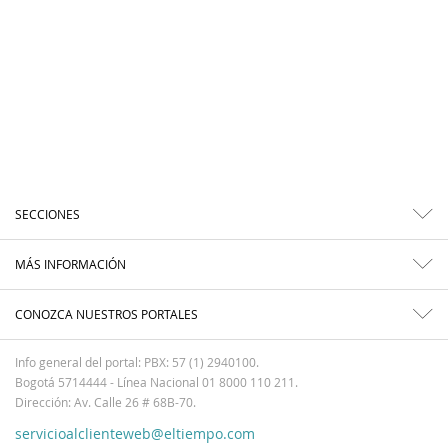
SECCIONES
MÁS INFORMACIÓN
CONOZCA NUESTROS PORTALES
Info general del portal: PBX: 57 (1) 2940100.
Bogotá 5714444 - Línea Nacional 01 8000 110 211.
Dirección: Av. Calle 26 # 68B-70.
servicioalclienteweb@eltiempo.com