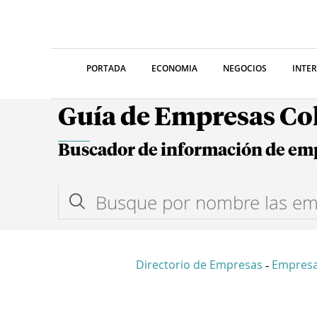
PORTADA
ECONOMIA
NEGOCIOS
INTE
Guía de Empresas C
Buscador de información de em
Directorio de Empresas
Empres
-