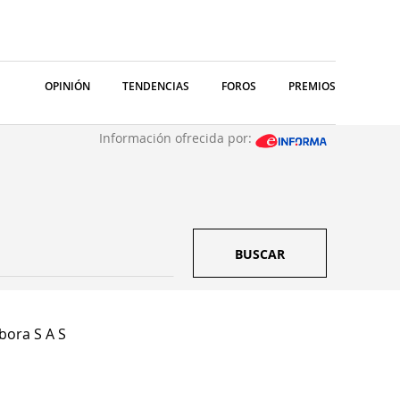
OPINIÓN
TENDENCIAS
FOROS
PREMIOS
Información ofrecida por:
BUSCAR
bora S A S