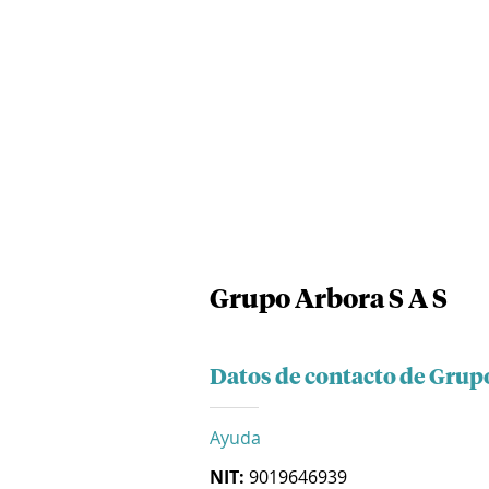
Grupo Arbora S A S
Datos de contacto de Grupo
Ayuda
NIT:
9019646939