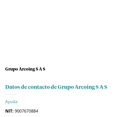
Grupo Arcoing S A S
Datos de contacto de Grupo Arcoing S A S
Ayuda
NIT:
9007670884