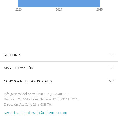
2023
2024
2025
SECCIONES
MÁS INFORMACIÓN
CONOZCA NUESTROS PORTALES
Info general del portal: PBX: 57 (1) 2940100.
Bogotá 5714444 - Línea Nacional 01 8000 110 211.
Dirección: Av. Calle 26 # 68B-70.
servicioalclienteweb@eltiempo.com