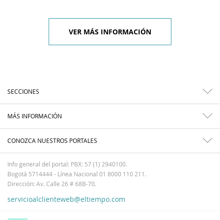
VER MÁS INFORMACIÓN
SECCIONES
MÁS INFORMACIÓN
CONOZCA NUESTROS PORTALES
Info general del portal: PBX: 57 (1) 2940100.
Bogotá 5714444 - Línea Nacional 01 8000 110 211.
Dirección: Av. Calle 26 # 68B-70.
servicioalclienteweb@eltiempo.com