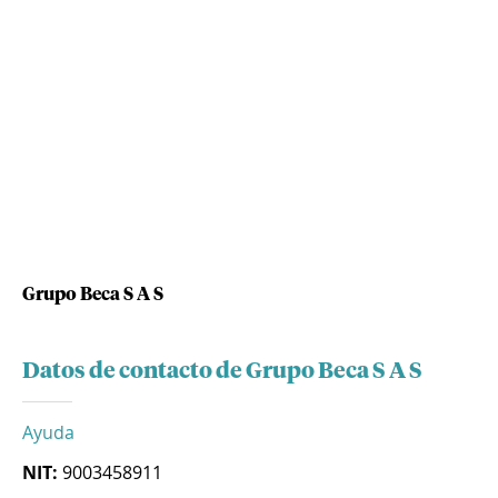
Grupo Beca S A S
Datos de contacto de Grupo Beca S A S
Ayuda
NIT:
9003458911