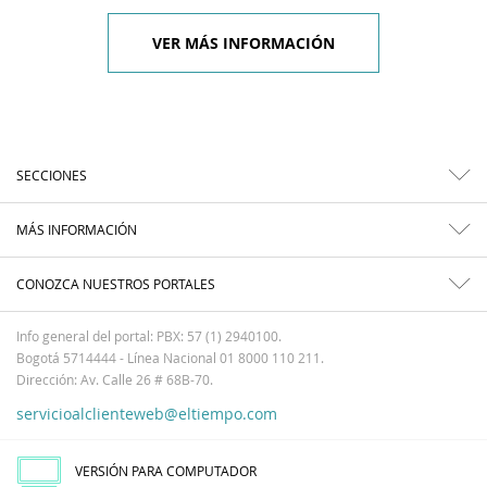
VER MÁS INFORMACIÓN
SECCIONES
MÁS INFORMACIÓN
CONOZCA NUESTROS PORTALES
Info general del portal: PBX: 57 (1) 2940100.
Bogotá 5714444 - Línea Nacional 01 8000 110 211.
Dirección: Av. Calle 26 # 68B-70.
servicioalclienteweb@eltiempo.com
VERSIÓN PARA COMPUTADOR