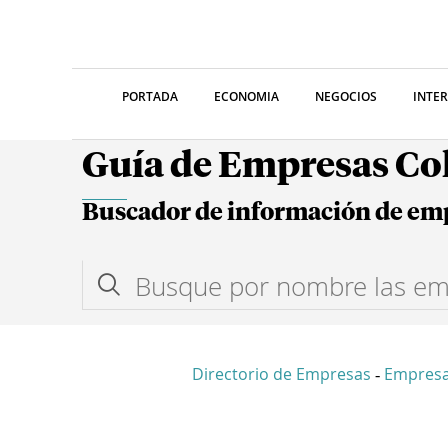
PORTADA
ECONOMIA
NEGOCIOS
INTE
Guía de Empresas C
Buscador de información de em
Directorio de Empresas
Empresa
-