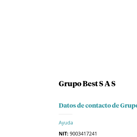
Grupo Best S A S
Datos de contacto de Grupo
Ayuda
NIT:
9003417241