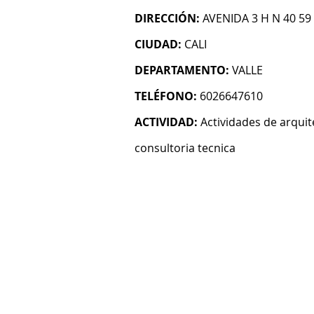
DIRECCIÓN:
AVENIDA 3 H N 40 59
CIUDAD:
CALI
DEPARTAMENTO:
VALLE
TELÉFONO:
6026647610
ACTIVIDAD:
Actividades de arquit
consultoria tecnica