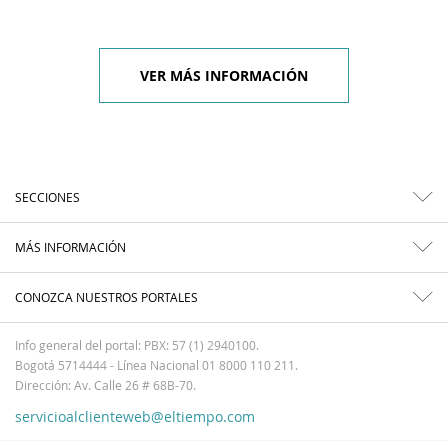
VER MÁS INFORMACIÓN
SECCIONES
MÁS INFORMACIÓN
CONOZCA NUESTROS PORTALES
Info general del portal: PBX: 57 (1) 2940100.
Bogotá 5714444 - Línea Nacional 01 8000 110 211.
Dirección: Av. Calle 26 # 68B-70.
servicioalclienteweb@eltiempo.com