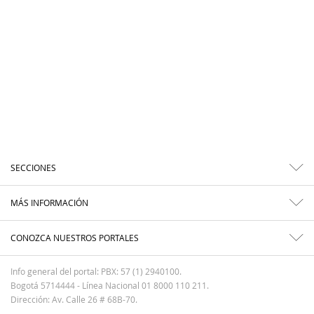
SECCIONES
MÁS INFORMACIÓN
CONOZCA NUESTROS PORTALES
Info general del portal: PBX: 57 (1) 2940100.
Bogotá 5714444 - Línea Nacional 01 8000 110 211.
Dirección: Av. Calle 26 # 68B-70.