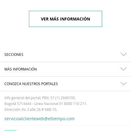
VER MÁS INFORMACIÓN
SECCIONES
MÁS INFORMACIÓN
CONOZCA NUESTROS PORTALES
Info general del portal: PBX: 57 (1) 2940100.
Bogotá 5714444 - Línea Nacional 01 8000 110 211.
Dirección: Av. Calle 26 # 68B-70.
servicioalclienteweb@eltiempo.com