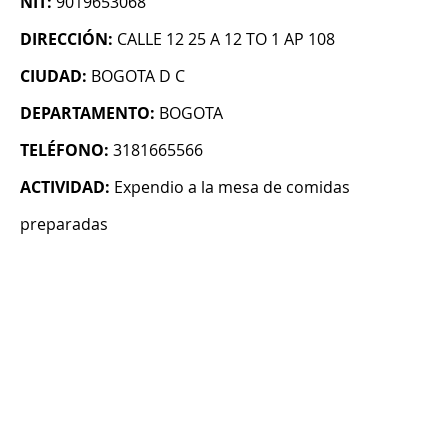
NIT:
9019653068
DIRECCIÓN:
CALLE 12 25 A 12 TO 1 AP 108
CIUDAD:
BOGOTA D C
DEPARTAMENTO:
BOGOTA
TELÉFONO:
3181665566
ACTIVIDAD:
Expendio a la mesa de comidas
preparadas