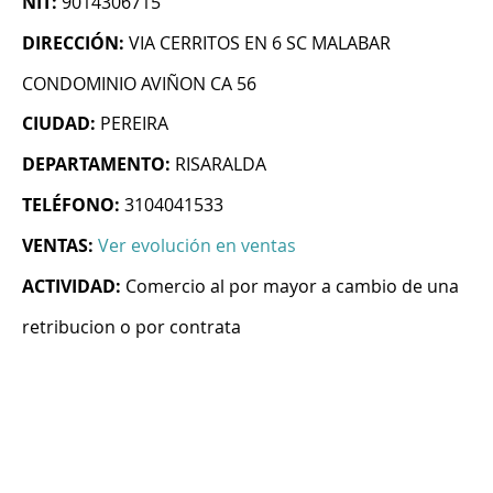
NIT:
9014306715
DIRECCIÓN:
VIA CERRITOS EN 6 SC MALABAR
CONDOMINIO AVIÑON CA 56
CIUDAD:
PEREIRA
DEPARTAMENTO:
RISARALDA
TELÉFONO:
3104041533
VENTAS:
Ver evolución en ventas
ACTIVIDAD:
Comercio al por mayor a cambio de una
retribucion o por contrata