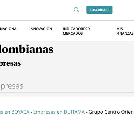
SUSCRÍBASE
RNACIONAL
INNOVACIÓN
INDICADORES Y
MIS
MERCADOS
FINANZAS
olombianas
presas
s en BOYACA
Empresas en DUITAMA
Grupo Centro Orient
-
-