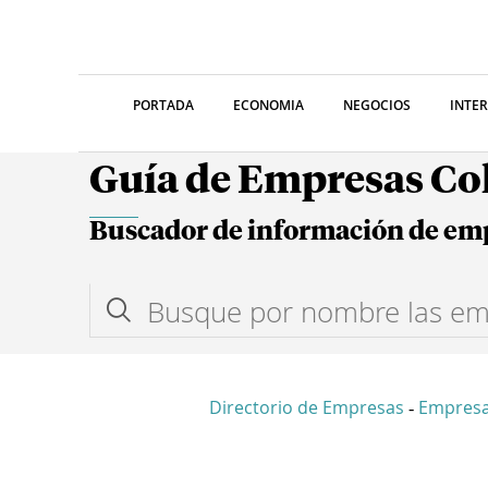
PORTADA
ECONOMIA
NEGOCIOS
INTE
Guía de Empresas C
Buscador de información de em
Directorio de Empresas
Empresa
-