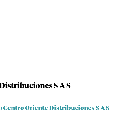
Distribuciones S A S
 Centro Oriente Distribuciones S A S