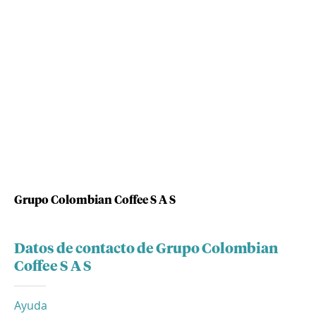
Grupo Colombian Coffee S A S
Datos de contacto de Grupo Colombian
Coffee S A S
Ayuda