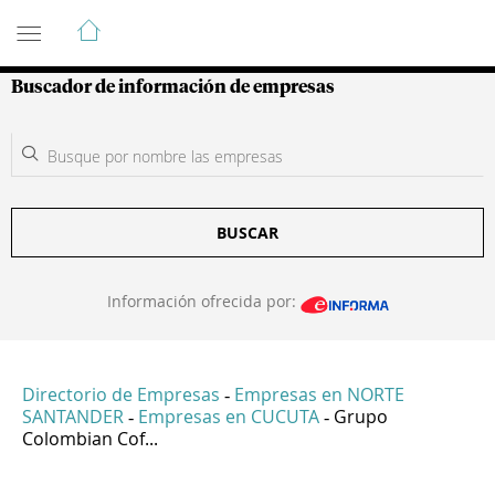
Guía de Empresas Colombianas
Buscador de información de empresas
BUSCAR
Información ofrecida por:
Directorio de Empresas
Empresas en NORTE
-
SANTANDER
Empresas en CUCUTA
Grupo
-
-
Colombian Cof...