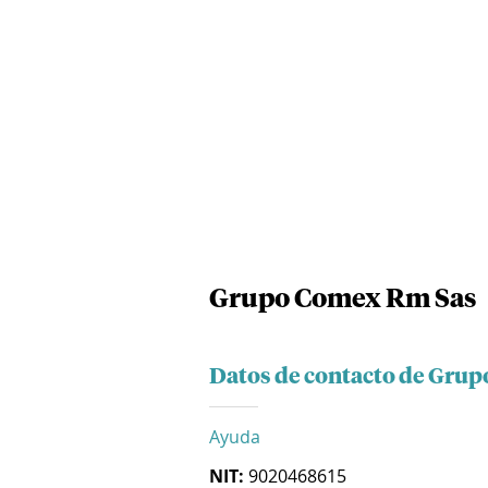
Grupo Comex Rm Sas
Datos de contacto de Gru
Ayuda
NIT:
9020468615