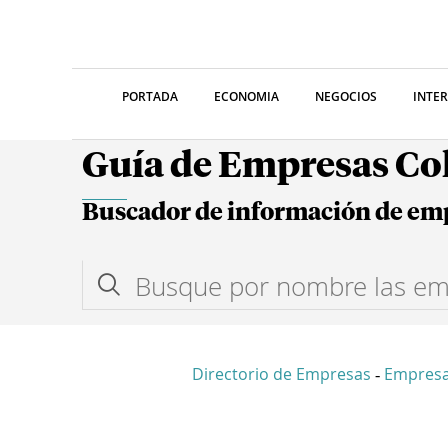
PORTADA
ECONOMIA
NEGOCIOS
INTE
Guía de Empresas C
Buscador de información de em
Directorio de Empresas
Empresa
-