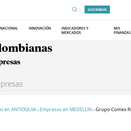
SUSCRÍBASE
RNACIONAL
INNOVACIÓN
INDICADORES Y
MIS
MERCADOS
FINANZAS
olombianas
presas
s en ANTIOQUIA
Empresas en MEDELLIN
Grupo Comex R
-
-