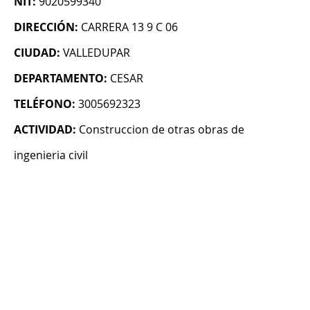
NIT:
9020599340
DIRECCIÓN:
CARRERA 13 9 C 06
CIUDAD:
VALLEDUPAR
DEPARTAMENTO:
CESAR
TELÉFONO:
3005692323
ACTIVIDAD:
Construccion de otras obras de
ingenieria civil