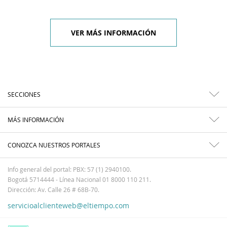
VER MÁS INFORMACIÓN
SECCIONES
MÁS INFORMACIÓN
CONOZCA NUESTROS PORTALES
Info general del portal: PBX: 57 (1) 2940100.
Bogotá 5714444 - Línea Nacional 01 8000 110 211.
Dirección: Av. Calle 26 # 68B-70.
servicioalclienteweb@eltiempo.com