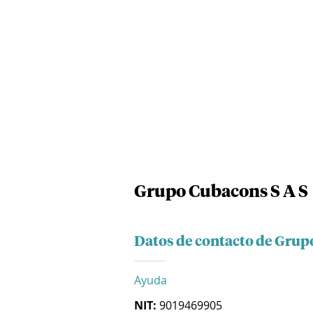
Grupo Cubacons S A S
Datos de contacto de Grup
Ayuda
NIT:
9019469905