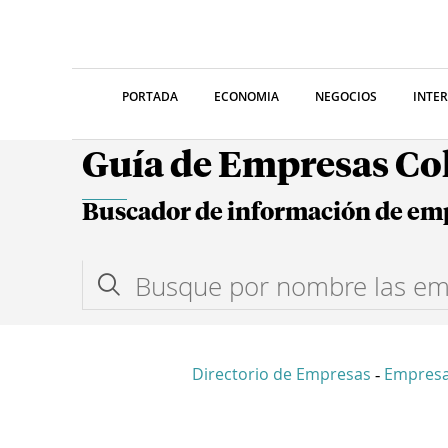
PORTADA
ECONOMIA
NEGOCIOS
INTE
Guía de Empresas C
Buscador de información de em
Directorio de Empresas
Empresa
-