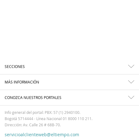
SECCIONES
MÁS INFORMACIÓN
CONOZCA NUESTROS PORTALES
Info general del portal: PBX: 57 (1) 2940100.
Bogotá 5714444 - Línea Nacional 01 8000 110 211.
Dirección: Av. Calle 26 # 68B-70.
servicioalclienteweb@eltiempo.com