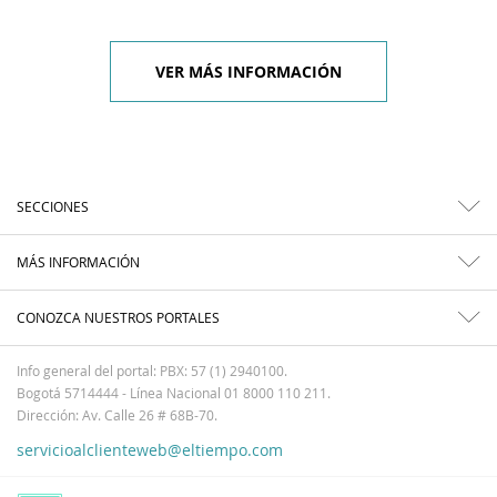
VER MÁS INFORMACIÓN
SECCIONES
MÁS INFORMACIÓN
CONOZCA NUESTROS PORTALES
Info general del portal: PBX: 57 (1) 2940100.
Bogotá 5714444 - Línea Nacional 01 8000 110 211.
Dirección: Av. Calle 26 # 68B-70.
servicioalclienteweb@eltiempo.com