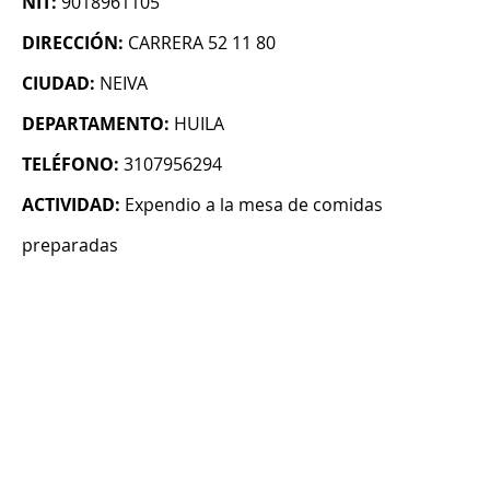
NIT:
9018961105
DIRECCIÓN:
CARRERA 52 11 80
CIUDAD:
NEIVA
DEPARTAMENTO:
HUILA
TELÉFONO:
3107956294
ACTIVIDAD:
Expendio a la mesa de comidas
preparadas