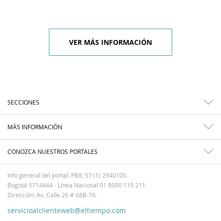
VER MÁS INFORMACIÓN
SECCIONES
MÁS INFORMACIÓN
CONOZCA NUESTROS PORTALES
Info general del portal: PBX: 57 (1) 2940100.
Bogotá 5714444 - Línea Nacional 01 8000 110 211.
Dirección: Av. Calle 26 # 68B-70.
servicioalclienteweb@eltiempo.com