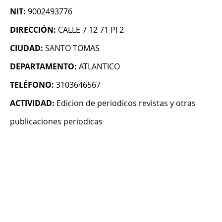
NIT:
9002493776
DIRECCIÓN:
CALLE 7 12 71 PI 2
CIUDAD:
SANTO TOMAS
DEPARTAMENTO:
ATLANTICO
TELÉFONO:
3103646567
ACTIVIDAD:
Edicion de periodicos revistas y otras
publicaciones periodicas