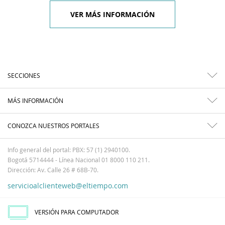
VER MÁS INFORMACIÓN
SECCIONES
MÁS INFORMACIÓN
CONOZCA NUESTROS PORTALES
Info general del portal: PBX: 57 (1) 2940100.
Bogotá 5714444 - Línea Nacional 01 8000 110 211.
Dirección: Av. Calle 26 # 68B-70.
servicioalclienteweb@eltiempo.com
VERSIÓN PARA COMPUTADOR