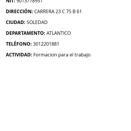
NIT:
9013778951
DIRECCIÓN:
CARRERA 23 C 75 B 61
CIUDAD:
SOLEDAD
DEPARTAMENTO:
ATLANTICO
TELÉFONO:
3012201881
ACTIVIDAD:
Formacion para el trabajo