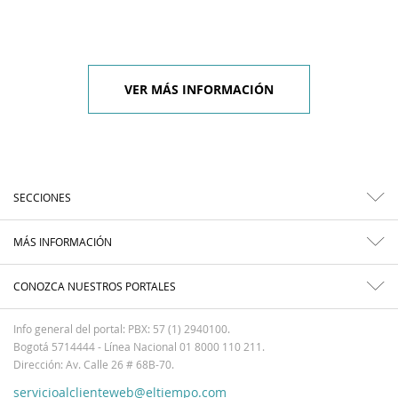
VER MÁS INFORMACIÓN
SECCIONES
MÁS INFORMACIÓN
CONOZCA NUESTROS PORTALES
Info general del portal: PBX: 57 (1) 2940100.
Bogotá 5714444 - Línea Nacional 01 8000 110 211.
Dirección: Av. Calle 26 # 68B-70.
servicioalclienteweb@eltiempo.com