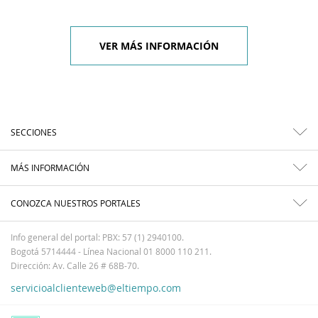
VER MÁS INFORMACIÓN
SECCIONES
MÁS INFORMACIÓN
CONOZCA NUESTROS PORTALES
Info general del portal: PBX: 57 (1) 2940100.
Bogotá 5714444 - Línea Nacional 01 8000 110 211.
Dirección: Av. Calle 26 # 68B-70.
servicioalclienteweb@eltiempo.com