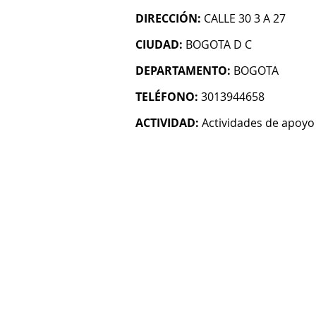
DIRECCIÓN:
CALLE 30 3 A 27
CIUDAD:
BOGOTA D C
DEPARTAMENTO:
BOGOTA
TELÉFONO:
3013944658
ACTIVIDAD:
Actividades de apoyo