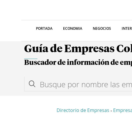
PORTADA
ECONOMIA
NEGOCIOS
INTE
Guía de Empresas C
Buscador de información de em
Directorio de Empresas
Empres
-